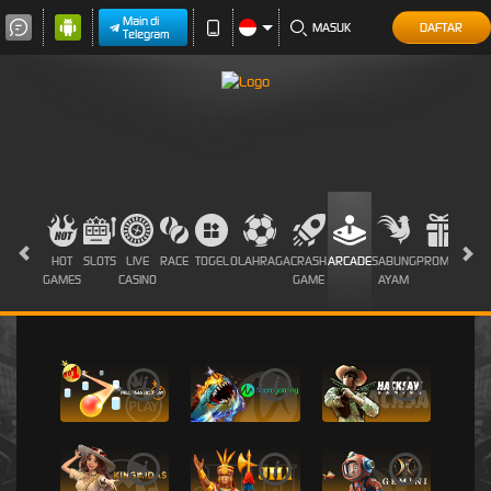
Main di
MASUK
DAFTAR
Telegram
HOT
SLOTS
LIVE
RACE
TOGEL
OLAHRAGA
CRASH
ARCADE
SABUNG
PROMOSI
GAMES
CASINO
GAME
AYAM
i
i
i
i
i
i