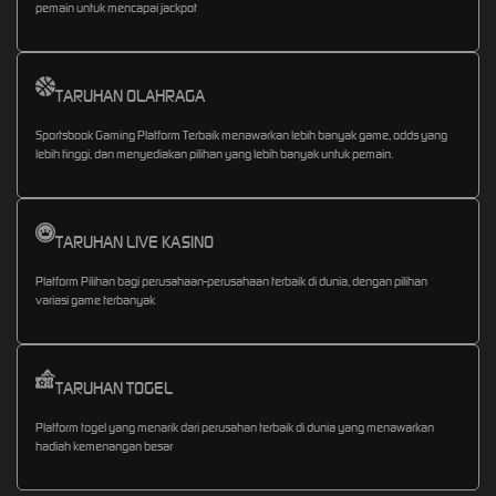
pemain untuk mencapai jackpot
TARUHAN OLAHRAGA
Sportsbook Gaming Platform Terbaik menawarkan lebih banyak game, odds yang
lebih tinggi, dan menyediakan pilihan yang lebih banyak untuk pemain.
TARUHAN LIVE KASINO
Platform Pilihan bagi perusahaan-perusahaan terbaik di dunia, dengan pilihan
variasi game terbanyak
TARUHAN TOGEL
Platform togel yang menarik dari perusahan terbaik di dunia yang menawarkan
hadiah kemenangan besar