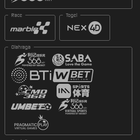
Race
Togel
Olahraga