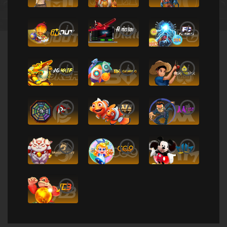
i
i
i
i
i
i
i
i
i
i
i
i
i