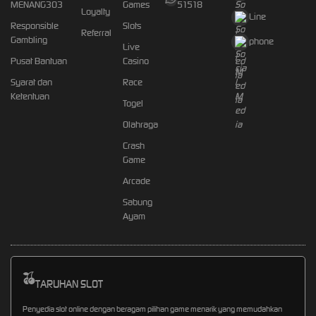
MENANG303
Games
51518
Loyalty
Line
Responsible
Slots
Referral
Gambling
phone
Live
Pusat Bantuan
Casino
Syarat dan
Race
Ketentuan
Togel
Olahraga
Crash
Game
Arcade
Sabung
Ayam
TARUHAN SLOT
Penyedia slot online dengan beragam pilihan game menarik yang memudahkan