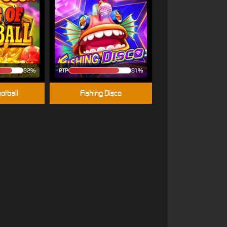
82%
RTP
81%
otball
Fishing Disco