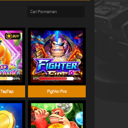
84%
RTP
81%
 TapTap
Fighter Fire