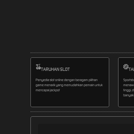
TARUHAN SLOT
TA
Penyedia slot online dengan beragam pilihan
Sportsb
game menarik yang memudahkan pemain untuk
menawar
mencapai jackpot
tinggi,
banyak 