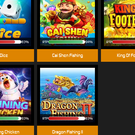
83%
RTP
94%
RTP
Dice
Cai Shen Fishing
King Of Fo
93%
RTP
83%
ng Chicken
Dragon Fishing II