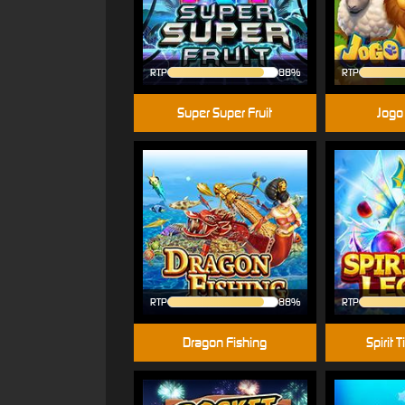
RTP
88%
RTP
Super Super Fruit
Jogo
RTP
88%
RTP
Dragon Fishing
Spirit