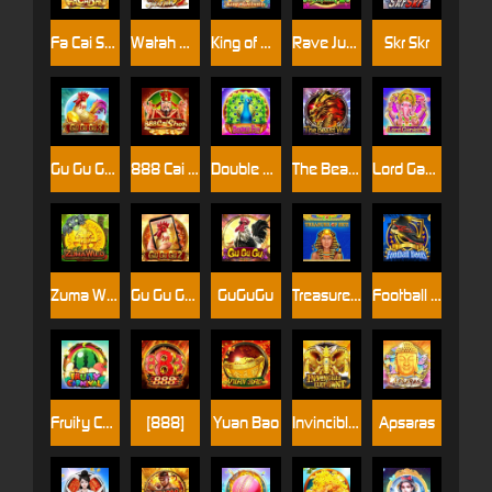
Fa Cai Shen
Watah Master 2
King of Atlantis
Rave Jump 2
Skr Skr
Gu Gu Gu 3
888 Cai Shen
Double Fly
The Beast War
Lord Ganesha
Zuma Wild
Gu Gu Gu 2 M
GuGuGu
Treasure of Seti
Football Boots
Fruity Carnival
[888]
Yuan Bao
Invincible Elephant
Apsaras