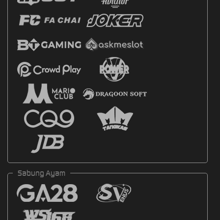
Sabung Ayam