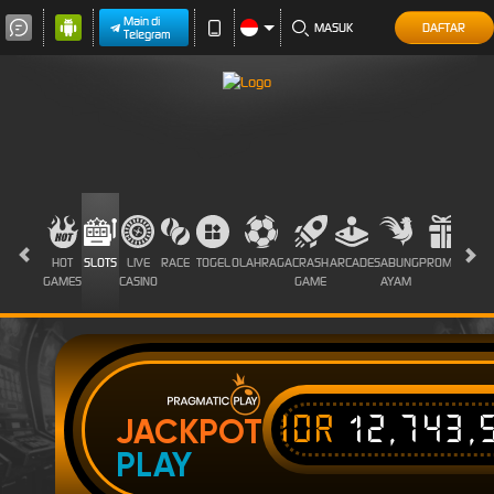
Main di
MASUK
DAFTAR
Telegram
HOT
SLOTS
LIVE
RACE
TOGEL
OLAHRAGA
CRASH
ARCADE
SABUNG
PROMOSI
GAMES
CASINO
GAME
AYAM
IDR
12,743,
JACKPOT
PLAY