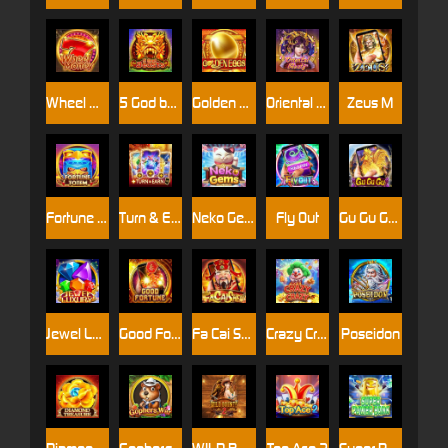
Wheel Money
5 God beasts
Golden Eggs
Oriental Beauty
Zeus M
Fortune Totem
Turn & Earn
Neko Gems
Fly Out
Gu Gu Gu M
Jewel Luxury
Good Fortune M
Fa Cai Shen M
Crazy Crazy
Poseidon