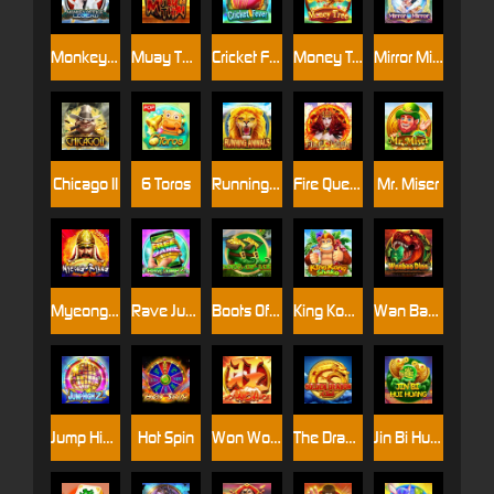
Monkey Office Legend
Muay Thai
Cricket Fever
Money Tree
Mirror Mirror
Chicago II
6 Toros
Running Animals
Fire Queen
Mr. Miser
Myeong-ryang
Rave Jump 2 M
Boots Of Luck
King Kong Shake
Wan Bao Dino
Jump High 2
Hot Spin
Won Won Won
The Dragon Brings Wealth
Jin Bi Hui Huang