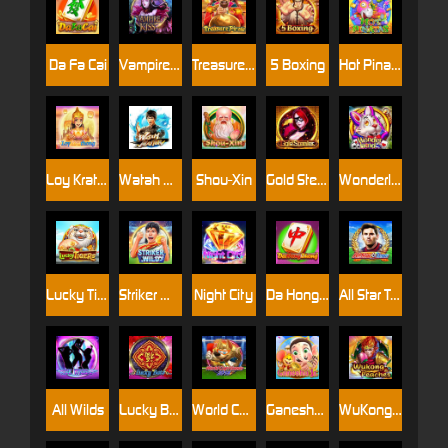
Da Fa Cai
Vampire Kiss
Treasure Pirate
5 Boxing
Hot Pinatas
Loy Krathong
Watah Master
Shou-Xin
Gold Stealer
Wonderland
Lucky Tigers
Striker WILD
Night City
Da Hong Zhong
All Star Team
All Wilds
Lucky Bats
World Cup Russia 2018
Ganesha Jr.
WuKong&Peaches