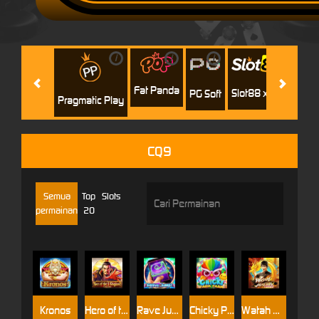
i
i
i
i
i
Facha
Fat Panda
Slot88 x PP
PG Soft
Pragmatic Play
CQ9
Semua
Top
Slots
permainan
20
Kronos
Hero of the 3 Kingdoms - Cao Cao
Rave Jump Mobile
Chicky Parm Parm
Watah Master Turbo