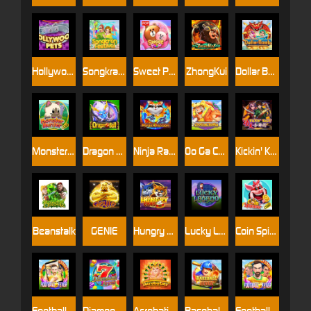
Hollywood Pets
Songkran Festival
Sweet POP
ZhongKui
Dollar Bomb
Monster Hunter
Dragon Ball
Ninja Raccoon
Oo Ga Cha Ka
Kickin' Kash
Beanstalk
GENIE
Hungry Cats
Lucky Legend
Coin Spinner
Football Fever
Diamond Fruit
Acrobatics
Baseball Fever
Football Fever M