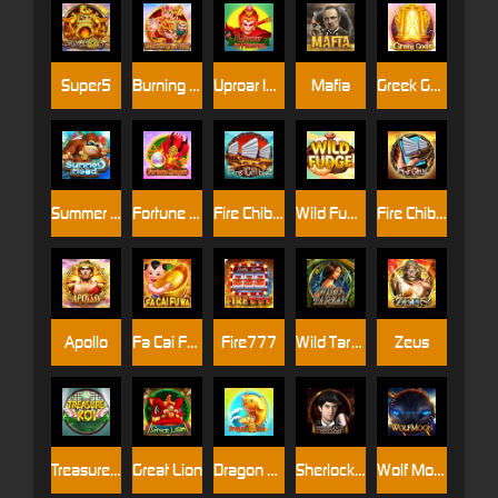
Super5
Burning Xi-You
Uproar In Heaven
Mafia
Greek Gods
Summer Mood
Fortune Dragon
Fire Chibi 2
Wild Fudge
Fire Chibi M
Apollo
Fa Cai Fu Wa
Fire777
Wild Tarzan
Zeus
Treasure Koi
Great Lion
Dragon Koi
Sherlock Holmes
Wolf Moon