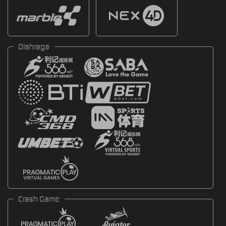
Olahraga
Crash Game