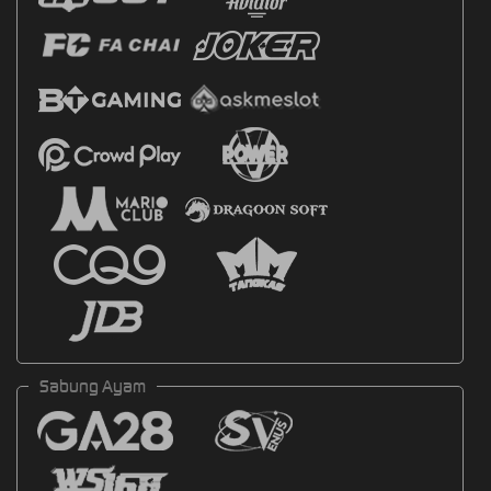
Sabung Ayam