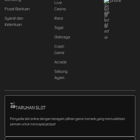
phone
Live
Pusat Bantuan
Casino
Syarat dan
Race
Ketentuan
Togel
Olahraga
Crash
Game
Arcade
Sabung
Ayam
TARUHAN SLOT
Penyedia slot online dengan beragam pilihan game menarik yang memudahkan
pemain untuk mencapai jackpot