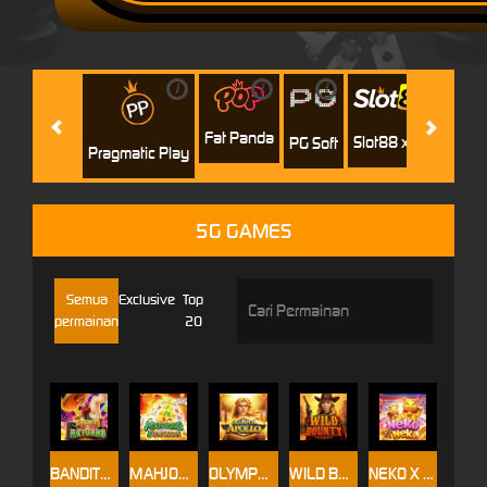
i
i
i
i
i
Facha
Fat Panda
Slot88 x PP
PG Soft
Pragmatic Play
5G GAMES
Semua
Exclusive
Top
permainan
20
BANDITO RETURNS
MAHJONG 5 DRAGONS
OLYMPUS APOLLO
WILD BOUNTY
NEKO X NEKO