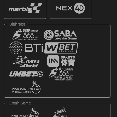
Olahraga
Crash Game