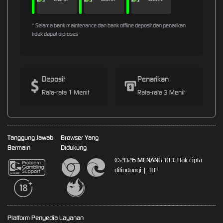
* Selama bank maintenance dan bank offline deposit dan penarikan
tidak dapat diproses
Deposit
Penarikan
Rata-rata 1 Menit
Rata-rata 3 Menit
Tanggung Jawab
Browser Yang
Bermain
Didukung
©2026 MENANG303. Hak cipta
dilindungi | 18+
Platform Penyedia Layanan