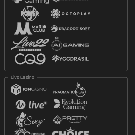
Live Casino