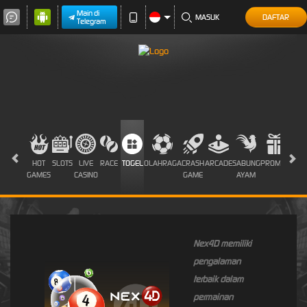
Main di
MASUK
DAFTAR
Telegram
HOT
SLOTS
LIVE
RACE
TOGEL
OLAHRAGA
CRASH
ARCADE
SABUNG
PROMOSI
GAMES
CASINO
GAME
AYAM
Nex4D memiliki
pengalaman
terbaik dalam
permainan