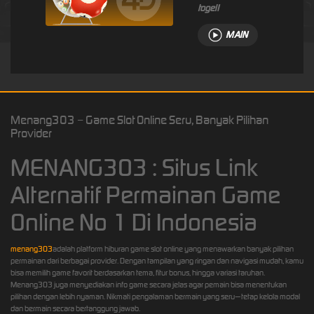
togel!
MAIN
Menang303 – Game Slot Online Seru, Banyak Pilihan
Provider
MENANG303 : Situs Link
Alternatif Permainan Game
Online No 1 Di Indonesia
menang303
adalah platform hiburan game slot online yang menawarkan banyak pilihan
permainan dari berbagai provider. Dengan tampilan yang ringan dan navigasi mudah, kamu
bisa memilih game favorit berdasarkan tema, fitur bonus, hingga variasi taruhan.
Menang303 juga menyediakan info game secara jelas agar pemain bisa menentukan
pilihan dengan lebih nyaman. Nikmati pengalaman bermain yang seru—tetap kelola modal
dan bermain secara bertanggung jawab.