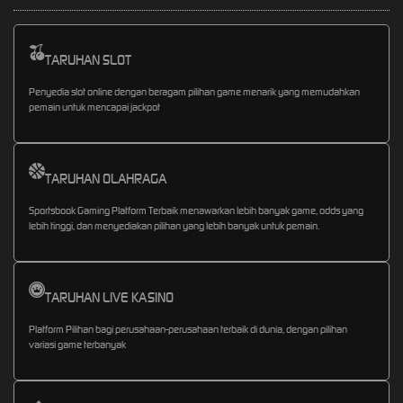
TARUHAN SLOT
Penyedia slot online dengan beragam pilihan game menarik yang memudahkan
pemain untuk mencapai jackpot
TARUHAN OLAHRAGA
Sportsbook Gaming Platform Terbaik menawarkan lebih banyak game, odds yang
lebih tinggi, dan menyediakan pilihan yang lebih banyak untuk pemain.
TARUHAN LIVE KASINO
Platform Pilihan bagi perusahaan-perusahaan terbaik di dunia, dengan pilihan
variasi game terbanyak