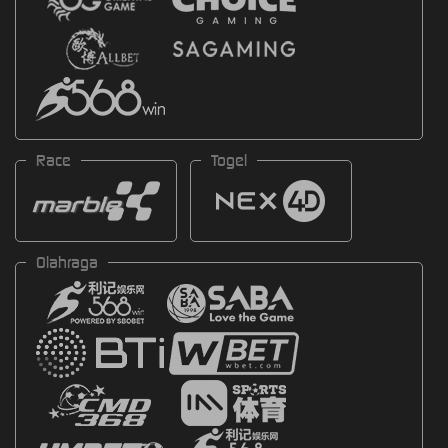
Race
Togel
Olahraga