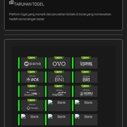
TARUHAN TOGEL
Platform togel yang menarik dari perusahan terbaik di dunia yang menawarkan
hadiah kemenangan besar